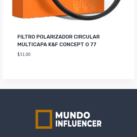
FILTRO POLARIZADOR CIRCULAR
MULTICAPA K&F CONCEPT O 77
$
31.00