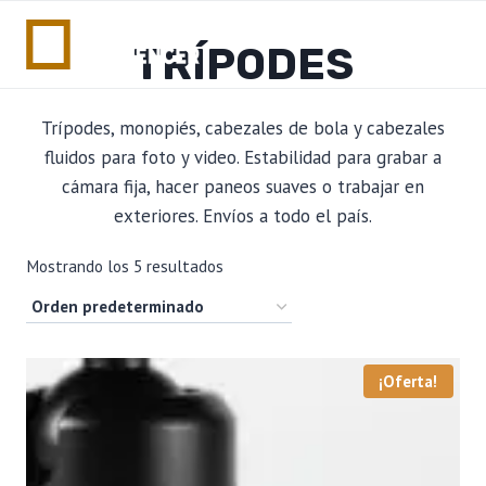
Saltar
al
TRÍPODES
contenido
Trípodes, monopiés, cabezales de bola y cabezales
fluidos para foto y video. Estabilidad para grabar a
cámara fija, hacer paneos suaves o trabajar en
exteriores. Envíos a todo el país.
Mostrando los 5 resultados
¡Oferta!