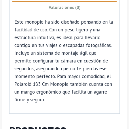
Valoraciones (0)
Este monopie ha sido diseñado pensando en la
facilidad de uso. Con un peso ligero y una
estructura intuitiva, es ideal para llevarlo
contigo en tus viajes o escapadas fotográficas.
Incluye un sistema de montaje ágil que
permite configurar tu cámara en cuestión de
segundos, asegurando que no te pierdas ese
momento perfecto. Para mayor comodidad, el
Polaroid 183 Cm Monopie también cuenta con
un mango ergonómico que facilita un agarre
firme y seguro.