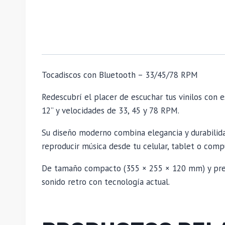
Tocadiscos con Bluetooth – 33/45/78 RPM
Redescubrí el placer de escuchar tus vinilos con e
12” y velocidades de 33, 45 y 78 RPM.
Su diseño moderno combina elegancia y durabilida
reproducir música desde tu celular, tablet o com
De tamaño compacto (355 × 255 × 120 mm) y presen
sonido retro con tecnología actual.