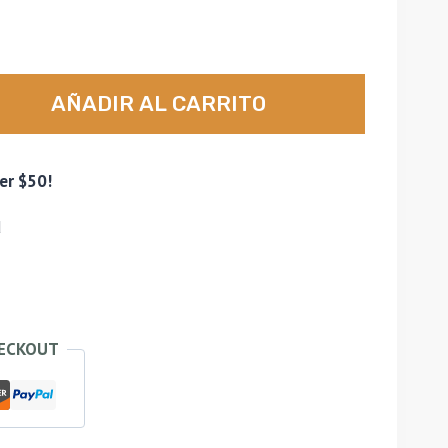
AÑADIR AL CARRITO
er $50!
d
HECKOUT