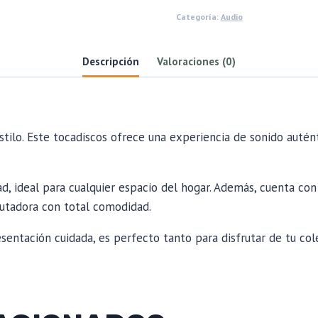
Categoría:
Audio
Descripción
Valoraciones (0)
stilo. Este tocadiscos ofrece una experiencia de sonido autént
d, ideal para cualquier espacio del hogar. Además, cuenta co
putadora con total comodidad.
tación cuidada, es perfecto tanto para disfrutar de tu cole