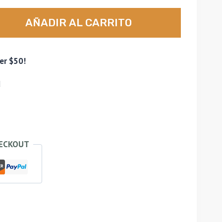
AÑADIR AL CARRITO
er $50!
d
HECKOUT