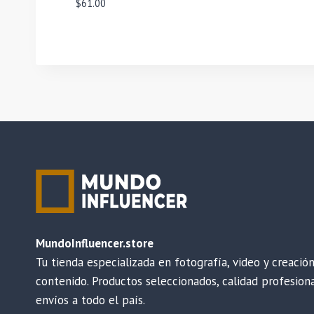
$
61.00
MundoInfluencer.store
Tu tienda especializada en fotografía, video y creació
contenido. Productos seleccionados, calidad profesiona
envíos a todo el país.