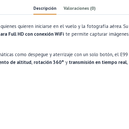
Descripción
Valoraciones (0)
quienes quieren iniciarse en el vuelo y la fotografía aérea. S
ara Full HD con conexión WiFi
te permite capturar imágenes 
áticas como despegue y aterrizaje con un solo botón, el E99 
nto de altitud
,
rotación 360°
y
transmisión en tiempo real
,