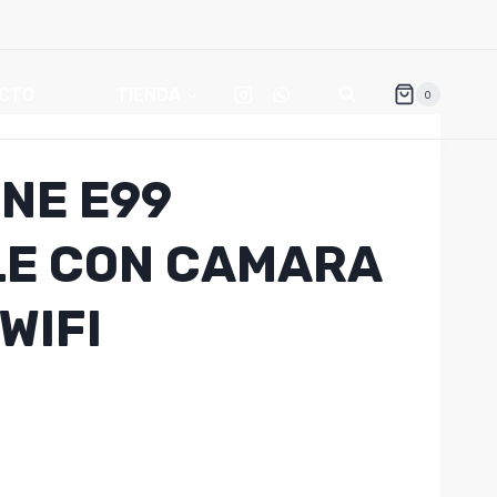
CTO
TIENDA
0
ONE E99
E CON CAMARA
WIFI