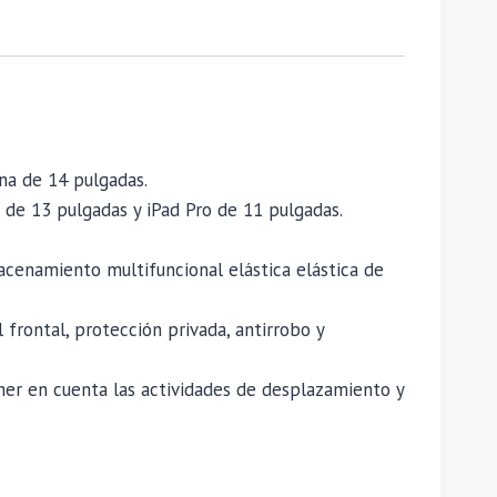
na de 14 pulgadas.
de 13 pulgadas y iPad Pro de 11 pulgadas.
acenamiento multifuncional elástica elástica de
frontal, protección privada, antirrobo y
ener en cuenta las actividades de desplazamiento y