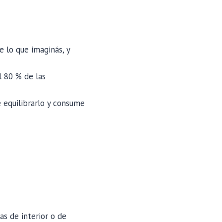
 lo que imaginás, y
l 80 % de las
e equilibrarlo y consume
as de interior o de