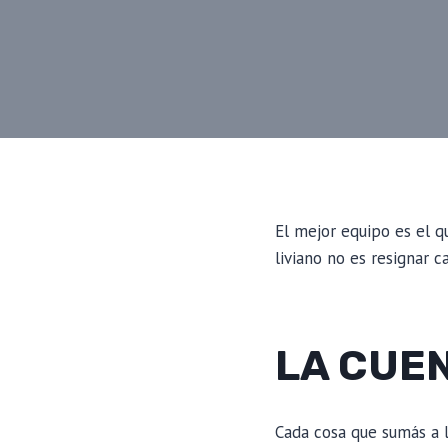
El mejor equipo es el q
liviano no es resignar ca
LA CUE
Cada cosa que sumás a 