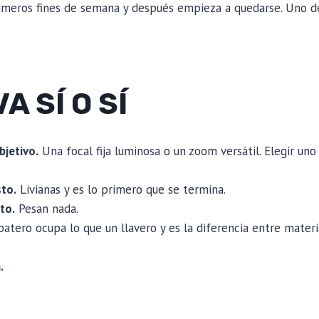
rimeros fines de semana y después empieza a quedarse. Uno de
A SÍ O SÍ
bjetivo.
Una focal fija luminosa o un zoom versátil. Elegir uno
to.
Livianas y es lo primero que se termina.
to.
Pesan nada.
atero ocupa lo que un llavero y es la diferencia entre materi
.