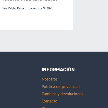
Por
Pablo Pena
diciembre 9, 2021
INFORMACIÓN
Nosotros
Política de privacidad
Cambios y devoluciones
Contacto