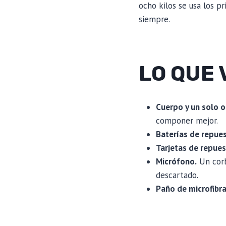
ocho kilos se usa los p
siempre.
LO QUE V
Cuerpo y un solo o
componer mejor.
Baterías de repues
Tarjetas de repues
Micrófono.
Un corb
descartado.
Paño de microfibra