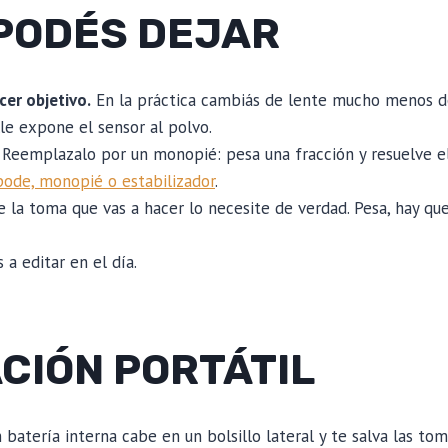
 PODÉS DEJAR
cer objetivo.
En la práctica cambiás de lente mucho menos de
le expone el sensor al polvo.
Reemplazalo por un monopié: pesa una fracción y resuelve e
pode, monopié o estabilizador
.
ue la toma que vas a hacer lo necesite de verdad. Pesa, hay qu
s a editar en el día.
CIÓN PORTÁTIL
batería interna cabe en un bolsillo lateral y te salva las tom