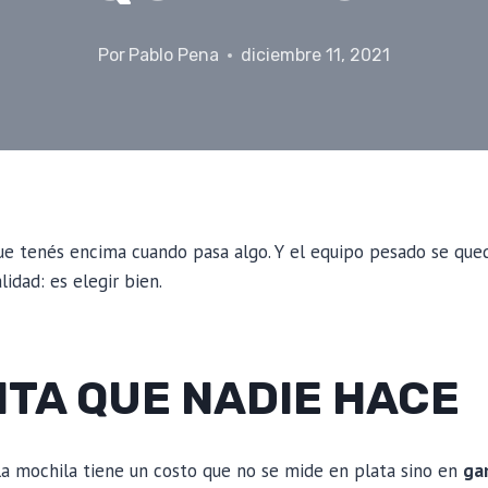
Por
Pablo Pena
diciembre 11, 2021
ue tenés encima cuando pasa algo. Y el equipo pesado se qued
lidad: es elegir bien.
NTA QUE NADIE HACE
la mochila tiene un costo que no se mide en plata sino en
gan