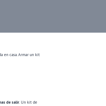
a en casa. Armar un kit
as de salir
. Un kit de