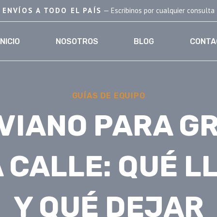
ENVÍOS A TODO EL PAÍS
— Escribinos por cualquier consulta
INICIO
NOSOTROS
BLOG
CONTA
GUÍAS DE EQUIPO
LIVIANO PARA G
A CALLE: QUÉ L
Y QUÉ DEJAR