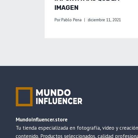
IMAGEN
Por
Pablo Pena
diciembre 11, 2021
MundoInfluencer.store
Tu tienda especializada en fotografía, video y creació
contenido. Productos seleccionados, calidad profesiona