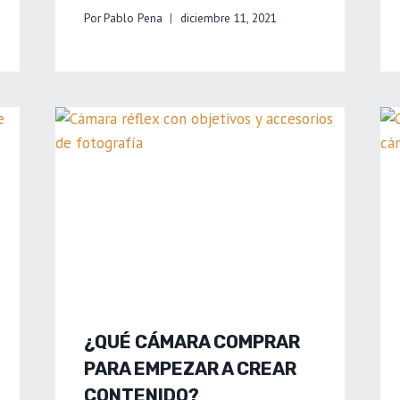
Por
Pablo Pena
diciembre 11, 2021
¿QUÉ CÁMARA COMPRAR
PARA EMPEZAR A CREAR
CONTENIDO?