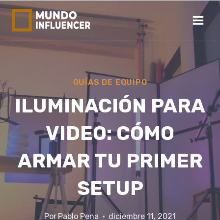
Saltar
al
contenido
GUÍAS DE EQUIPO
ILUMINACIÓN PARA
VIDEO: CÓMO
ARMAR TU PRIMER
SETUP
Por
Pablo Pena
diciembre 11, 2021